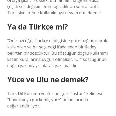
ortaya çıkar. “Yüksek, ulu” anlamına gelen ediz,
çeşitli ses değişimlerine uğradıktan sonra tarihi
Türk şivelerinde kullanılmaya devam etmektedir.
Ya da Türkçe mi?
“Or” sözcüğü, Türkçe dilbilgisine göre bağlaç olarak
kullanılan ve bir seçeneği ifade eden bir ifadeyi
belirten bir sözcüktür. Bu sözcüğün doğru kullanımı
yazım kurallarına uygun olmalıdır. “Or” sözcüğünün
doğru yazımı ayrı olarak yazılmalıdır.
Yüce ve Ulu ne demek?
Türk Dil Kurumu verilerine göre “üstün” kelimesi
“büyük veya görkemli, yüce” anlamlarında
değerlendiriliyor.