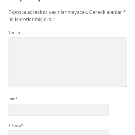
E-posta adresiniz yayınlanmayacak.
Gerekli alanlar
*
ile işaretlenmişlerdir
Yorum
İsim*
E-Posta*