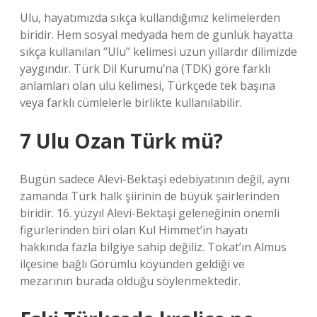
Ulu, hayatımızda sıkça kullandığımız kelimelerden
biridir. Hem sosyal medyada hem de günlük hayatta
sıkça kullanılan “Ulu” kelimesi uzun yıllardır dilimizde
yaygındır. Türk Dil Kurumu’na (TDK) göre farklı
anlamları olan ulu kelimesi, Türkçede tek başına
veya farklı cümlelerle birlikte kullanılabilir.
7 Ulu Ozan Türk mü?
Bugün sadece Alevi-Bektaşi edebiyatının değil, aynı
zamanda Türk halk şiirinin de büyük şairlerinden
biridir. 16. yüzyıl Alevi-Bektaşi geleneğinin önemli
figürlerinden biri olan Kul Himmet’in hayatı
hakkında fazla bilgiye sahip değiliz. Tokat’ın Almus
ilçesine bağlı Görümlü köyünden geldiği ve
mezarının burada olduğu söylenmektedir.