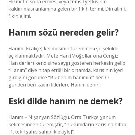
Hizmetin sona ermesi veya temsil yetkisinin
kaldırılması anlamına gelen bir fıkıh terimi. Din alimi,
fıkıh alimi.
Hanım sözü nereden gelir?
Hanım (Kraliçe) kelimesinin türetilmesi şu şekilde
açıklanmaktadır. Mete Han (Moğollar ona Cengiz
Han derler) kendisine saygı gösteren herkesin gelip
“Hanım” diye hitap ettiği bir ortamda, karısının içeri
girdiğini görünce “Bu benim hanımım” der. O
günden beri kadın liderlere Hanım denir.
Eski dilde hanım ne demek?
Hanım – Nişanyan Sözlüğü. Orta Türkçe χānum
kelimesinden türemiştir, “hükümdarın karısına hitap
[1. tekil şahıs sahiplik ekiyle]”.