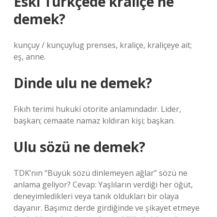
Eski Türkçede kraliçe ne
demek?
kunçuy / kunçuylug prenses, kraliçe, kraliçeye ait;
eş, anne.
Dinde ulu ne demek?
Fıkıh terimi hukuki otorite anlamındadır. Lider,
başkan; cemaate namaz kıldıran kişi; başkan.
Ulu sözü ne demek?
TDK’nın “Büyük sözü dinlemeyen ağlar” sözü ne
anlama geliyor? Cevap: Yaşlıların verdiği her öğüt,
deneyimledikleri veya tanık oldukları bir olaya
dayanır. Başımız derde girdiğinde ve şikayet etmeye