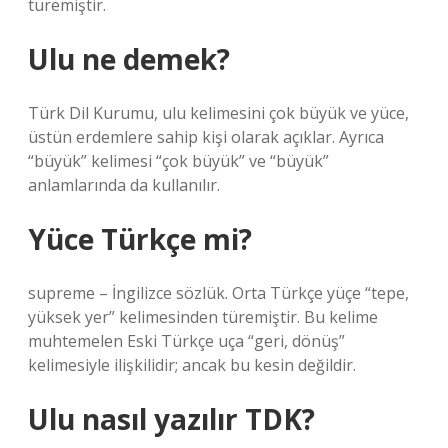
türemiştir.
Ulu ne demek?
Türk Dil Kurumu, ulu kelimesini çok büyük ve yüce,
üstün erdemlere sahip kişi olarak açıklar. Ayrıca
“büyük” kelimesi “çok büyük” ve “büyük”
anlamlarında da kullanılır.
Yüce Türkçe mi?
supreme – İngilizce sözlük. Orta Türkçe yüçe “tepe,
yüksek yer” kelimesinden türemiştir. Bu kelime
muhtemelen Eski Türkçe uça “geri, dönüş”
kelimesiyle ilişkilidir; ancak bu kesin değildir.
Ulu nasıl yazılır TDK?