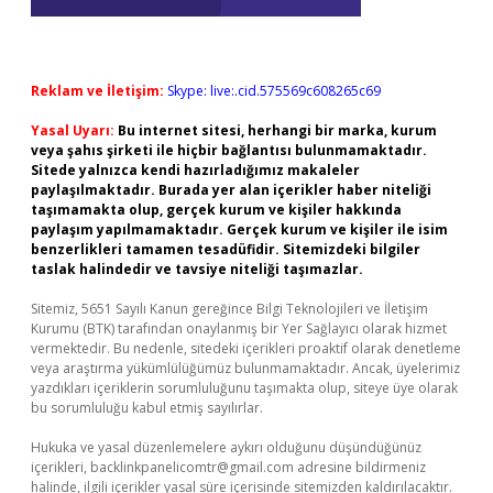
Reklam ve İletişim:
Skype: live:.cid.575569c608265c69
Yasal Uyarı:
Bu internet sitesi, herhangi bir marka, kurum
veya şahıs şirketi ile hiçbir bağlantısı bulunmamaktadır.
Sitede yalnızca kendi hazırladığımız makaleler
paylaşılmaktadır. Burada yer alan içerikler haber niteliği
taşımamakta olup, gerçek kurum ve kişiler hakkında
paylaşım yapılmamaktadır. Gerçek kurum ve kişiler ile isim
benzerlikleri tamamen tesadüfidir. Sitemizdeki bilgiler
taslak halindedir ve tavsiye niteliği taşımazlar.
Sitemiz, 5651 Sayılı Kanun gereğince Bilgi Teknolojileri ve İletişim
Kurumu (BTK) tarafından onaylanmış bir Yer Sağlayıcı olarak hizmet
vermektedir. Bu nedenle, sitedeki içerikleri proaktif olarak denetleme
veya araştırma yükümlülüğümüz bulunmamaktadır. Ancak, üyelerimiz
yazdıkları içeriklerin sorumluluğunu taşımakta olup, siteye üye olarak
bu sorumluluğu kabul etmiş sayılırlar.
Hukuka ve yasal düzenlemelere aykırı olduğunu düşündüğünüz
içerikleri,
backlinkpanelicomtr@gmail.com
adresine bildirmeniz
halinde, ilgili içerikler yasal süre içerisinde sitemizden kaldırılacaktır.