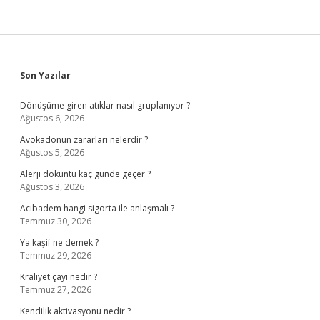
Sidebar
Son Yazılar
Dönüşüme giren atıklar nasıl gruplanıyor ?
Ağustos 6, 2026
Avokadonun zararları nelerdir ?
Ağustos 5, 2026
Alerji döküntü kaç günde geçer ?
Ağustos 3, 2026
Acibadem hangi sigorta ile anlaşmalı ?
Temmuz 30, 2026
Ya kaşif ne demek ?
Temmuz 29, 2026
Kraliyet çayı nedir ?
Temmuz 27, 2026
Kendilik aktivasyonu nedir ?