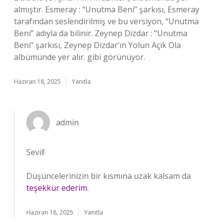
almıştır. Esmeray : “Unutma Beni” şarkısı, Esmeray
tarafından seslendirilmiş ve bu versiyon, “Unutma
Beni” adıyla da bilinir. Zeynep Dizdar : “Unutma
Beni” şarkısı, Zeynep Dizdar’ın Yolun Açık Ola
albümünde yer alır. gibi görünüyor.
Haziran 18, 2025
Yanıtla
admin
Sevil!
Düşüncelerinizin bir kısmına uzak kalsam da
teşekkür ederim
.
Haziran 18, 2025
Yanıtla