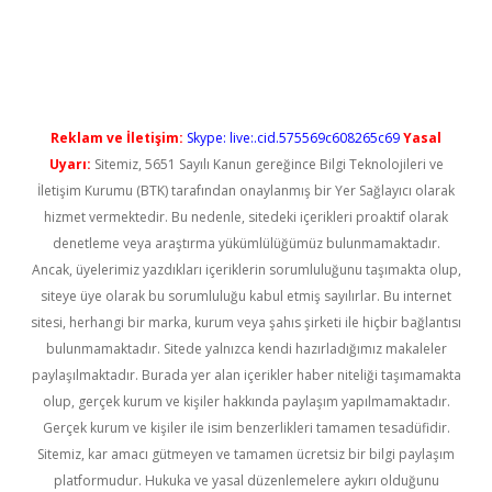
abet yeni giriş
Reklam ve İletişim:
Skype: live:.cid.575569c608265c69
Yasal
Uyarı:
Sitemiz, 5651 Sayılı Kanun gereğince Bilgi Teknolojileri ve
İletişim Kurumu (BTK) tarafından onaylanmış bir Yer Sağlayıcı olarak
hizmet vermektedir. Bu nedenle, sitedeki içerikleri proaktif olarak
denetleme veya araştırma yükümlülüğümüz bulunmamaktadır.
Ancak, üyelerimiz yazdıkları içeriklerin sorumluluğunu taşımakta olup,
siteye üye olarak bu sorumluluğu kabul etmiş sayılırlar. Bu internet
sitesi, herhangi bir marka, kurum veya şahıs şirketi ile hiçbir bağlantısı
bulunmamaktadır. Sitede yalnızca kendi hazırladığımız makaleler
paylaşılmaktadır. Burada yer alan içerikler haber niteliği taşımamakta
olup, gerçek kurum ve kişiler hakkında paylaşım yapılmamaktadır.
Gerçek kurum ve kişiler ile isim benzerlikleri tamamen tesadüfidir.
Sitemiz, kar amacı gütmeyen ve tamamen ücretsiz bir bilgi paylaşım
platformudur. Hukuka ve yasal düzenlemelere aykırı olduğunu