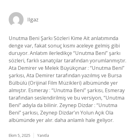
Ilgaz
Unutma Beni Şarkı Sözleri Kime Ait anlatımında
denge var, fakat sonuç kısmı aceleye gelmiş gibi
duruyor. Anlatım ilerledikçe “Unutma Beni” şarkı
sözleri, farklı sanatçılar tarafından yorumlanmıştır.
Ata Demirer ve Melek Büyükçınar : “Unutma Beni”
şarkısı, Ata Demirer tarafından yazılmış ve Bursa
Bülbülü (Orijinal Film Müzikleri) albümünde yer
almıştır. Esmeray : “Unutma Beni” şarkısı, Esmeray
tarafından seslendirilmiş ve bu versiyon, “Unutma
Beni” adıyla da bilinir. Zeynep Dizdar : “Unutma
Beni” şarkısı, Zeynep Dizdar’ın Yolun Açık Ola
albümünde yer alır. daha anlamlı hale geliyor.
Ekim 5, 2025
Yanıtla