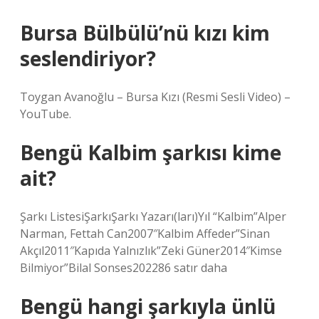
Bursa Bülbülü’nü kızı kim
seslendiriyor?
Toygan Avanoğlu – Bursa Kızı (Resmi Sesli Video) –
YouTube.
Bengü Kalbim şarkısı kime
ait?
Şarkı ListesiŞarkıŞarkı Yazarı(ları)Yıl “Kalbim”Alper
Narman, Fettah Can2007″Kalbim Affeder”Sinan
Akçıl2011″Kapıda Yalnızlık”Zeki Güner2014″Kimse
Bilmiyor”Bilal Sonses202286 satır daha
Bengü hangi şarkıyla ünlü