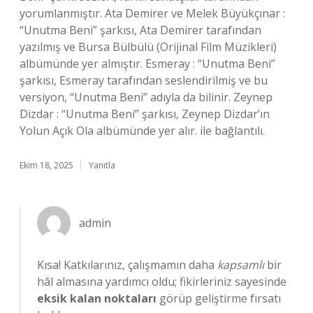
yorumlanmıştır. Ata Demirer ve Melek Büyükçınar :
“Unutma Beni” şarkısı, Ata Demirer tarafından
yazılmış ve Bursa Bülbülü (Orijinal Film Müzikleri)
albümünde yer almıştır. Esmeray : “Unutma Beni”
şarkısı, Esmeray tarafından seslendirilmiş ve bu
versiyon, “Unutma Beni” adıyla da bilinir. Zeynep
Dizdar : “Unutma Beni” şarkısı, Zeynep Dizdar’ın
Yolun Açık Ola albümünde yer alır. ile bağlantılı.
Ekim 18, 2025
Yanıtla
admin
Kısa! Katkılarınız, çalışmamın daha
kapsamlı
bir
hâl almasına yardımcı oldu; fikirleriniz sayesinde
eksik kalan noktaları
görüp geliştirme fırsatı