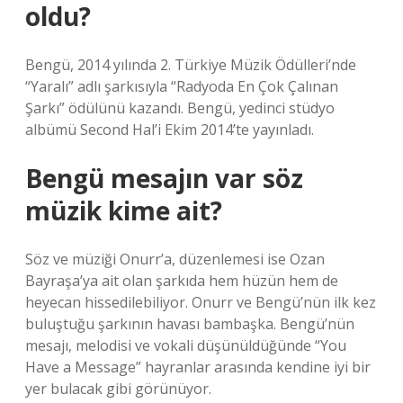
oldu?
Bengü, 2014 yılında 2. Türkiye Müzik Ödülleri’nde
“Yaralı” adlı şarkısıyla “Radyoda En Çok Çalınan
Şarkı” ödülünü kazandı. Bengü, yedinci stüdyo
albümü Second Hal’i Ekim 2014’te yayınladı.
Bengü mesajın var söz
müzik kime ait?
Söz ve müziği Onurr’a, düzenlemesi ise Ozan
Bayraşa’ya ait olan şarkıda hem hüzün hem de
heyecan hissedilebiliyor. Onurr ve Bengü’nün ilk kez
buluştuğu şarkının havası bambaşka. Bengü’nün
mesajı, melodisi ve vokali düşünüldüğünde “You
Have a Message” hayranlar arasında kendine iyi bir
yer bulacak gibi görünüyor.