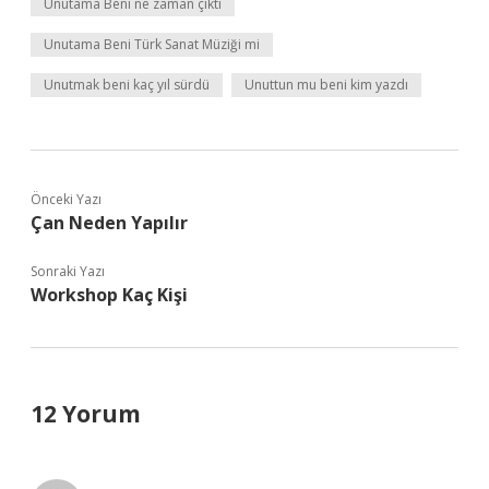
Unutama Beni ne zaman çıktı
Unutama Beni Türk Sanat Müziği mi
Unutmak beni kaç yıl sürdü
Unuttun mu beni kim yazdı
Önceki Yazı
Çan Neden Yapılır
Sonraki Yazı
Workshop Kaç Kişi
12 Yorum