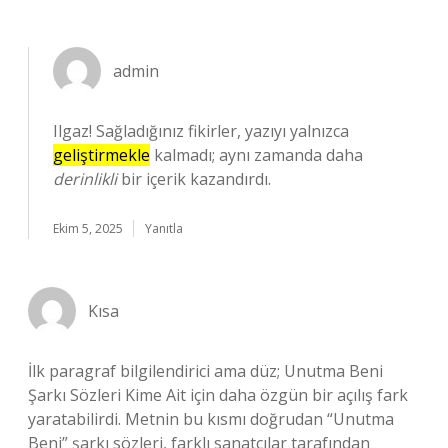
admin
Ilgaz! Sağladığınız fikirler, yazıyı yalnızca
geliştirmekle
kalmadı; aynı zamanda daha
derinlikli
bir içerik kazandırdı.
Ekim 5, 2025
Yanıtla
Kısa
İlk paragraf bilgilendirici ama düz; Unutma Beni
Şarkı Sözleri Kime Ait için daha özgün bir açılış fark
yaratabilirdi. Metnin bu kısmı doğrudan “Unutma
Beni” şarkı sözleri, farklı sanatçılar tarafından