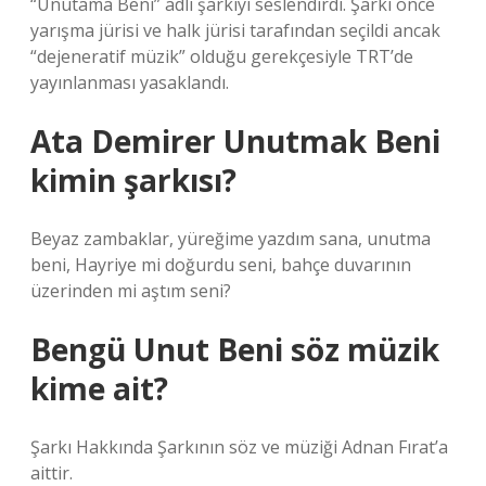
“Unutama Beni” adlı şarkıyı seslendirdi. Şarkı önce
yarışma jürisi ve halk jürisi tarafından seçildi ancak
“dejeneratif müzik” olduğu gerekçesiyle TRT’de
yayınlanması yasaklandı.
Ata Demirer Unutmak Beni
kimin şarkısı?
Beyaz zambaklar, yüreğime yazdım sana, unutma
beni, Hayriye mi doğurdu seni, bahçe duvarının
üzerinden mi aştım seni?
Bengü Unut Beni söz müzik
kime ait?
Şarkı Hakkında Şarkının söz ve müziği Adnan Fırat’a
aittir.