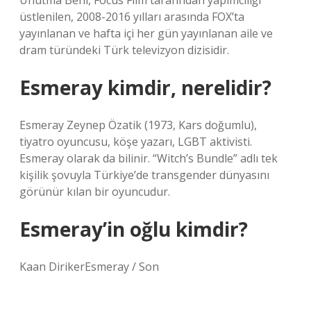
Unutma Beni, Focus Film tarafından yapımcılığı
üstlenilen, 2008-2016 yılları arasında FOX’ta
yayınlanan ve hafta içi her gün yayınlanan aile ve
dram türündeki Türk televizyon dizisidir.
Esmeray kimdir, nerelidir?
Esmeray Zeynep Özatik (1973, Kars doğumlu),
tiyatro oyuncusu, köşe yazarı, LGBT aktivisti.
Esmeray olarak da bilinir. “Witch’s Bundle” adlı tek
kişilik şovuyla Türkiye’de transgender dünyasını
görünür kılan bir oyuncudur.
Esmeray’in oğlu kimdir?
Kaan DirikerEsmeray / Son