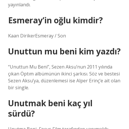
yayınlandı.
Esmeray’in oğlu kimdir?
Kaan DirikerEsmeray / Son
Unuttun mu beni kim yazdı?
“Unuttun Mu Beni”, Sezen Aksu’nun 2011 yılında
çıkan Öptım albümünün ikinci şarkısı. Söz ve bestesi
Sezen Aksu’ya, düzenlemesi ise Alper Erinç’e ait olan
bir single.
Unutmak beni kaç yıl
sürdü?