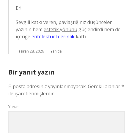
Er!
Sevgili katkı veren, paylaştığınız düşünceler
yazının hem
estetik yönünü
güçlendirdi hem de
içeriğe
entelektüel derinlik
kattı.
Haziran 28, 2026
Yanıtla
Bir yanıt yazın
E-posta adresiniz yayınlanmayacak.
Gerekli alanlar
*
ile işaretlenmişlerdir
Yorum