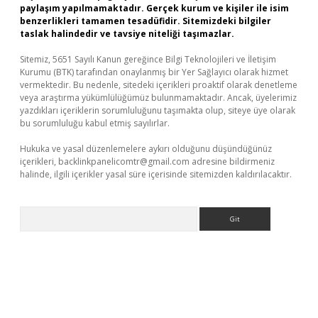
paylaşım yapılmamaktadır. Gerçek kurum ve kişiler ile isim
benzerlikleri tamamen tesadüfidir. Sitemizdeki bilgiler
taslak halindedir ve tavsiye niteliği taşımazlar.
Sitemiz, 5651 Sayılı Kanun gereğince Bilgi Teknolojileri ve İletişim
Kurumu (BTK) tarafından onaylanmış bir Yer Sağlayıcı olarak hizmet
vermektedir. Bu nedenle, sitedeki içerikleri proaktif olarak denetleme
veya araştırma yükümlülüğümüz bulunmamaktadır. Ancak, üyelerimiz
yazdıkları içeriklerin sorumluluğunu taşımakta olup, siteye üye olarak
bu sorumluluğu kabul etmiş sayılırlar.
Hukuka ve yasal düzenlemelere aykırı olduğunu düşündüğünüz
içerikleri,
backlinkpanelicomtr@gmail.com
adresine bildirmeniz
halinde, ilgili içerikler yasal süre içerisinde sitemizden kaldırılacaktır.
Arama