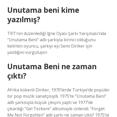
Unutama beni kime
yazılmış?
TRT’nin düzenlediği İğne Oyası Şarkı Yarışması’nda
“Unutama Beni” adlı şarkıyla birinci olduğunu
belirten oyuncu, şarkıyı eşi Semi Diriker için
yazdığını vurguluyor.
Unutama Beni ne zaman
çıktı?
Afrika kökenli Diriker, 1970’lerde Türkiye’de popüler
bir pop müzik sanatçısıydı. 1975’te “Unutama Beni”
adlı şarkısıyla büyük çıkışını yaptı ve 1977’de
çıkardığı “Gel Tezkere” albümüyle ünlendi. “Forget
Me Not Forgotten” adlı şarkı ne zaman çıktı? 1975’te