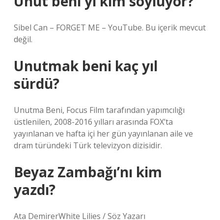
Unut beni yi kim söylüyor?
Sibel Can – FORGET ME – YouTube. Bu içerik mevcut
değil.
Unutmak beni kaç yıl
sürdü?
Unutma Beni, Focus Film tarafından yapımcılığı
üstlenilen, 2008-2016 yılları arasında FOX’ta
yayınlanan ve hafta içi her gün yayınlanan aile ve
dram türündeki Türk televizyon dizisidir.
Beyaz Zambağı’nı kim
yazdı?
Ata DemirerWhite Lilies / Söz Yazarı