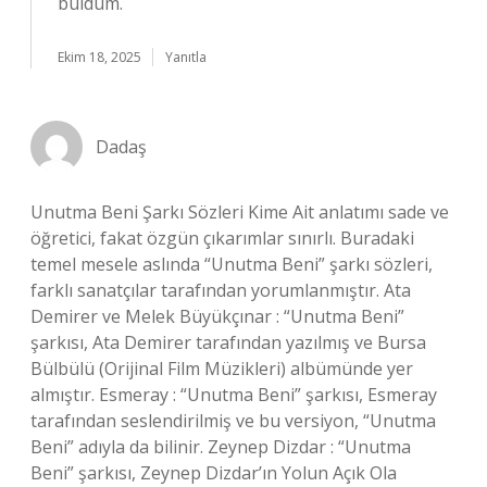
buldum.
Ekim 18, 2025
Yanıtla
Dadaş
Unutma Beni Şarkı Sözleri Kime Ait anlatımı sade ve
öğretici, fakat özgün çıkarımlar sınırlı. Buradaki
temel mesele aslında “Unutma Beni” şarkı sözleri,
farklı sanatçılar tarafından yorumlanmıştır. Ata
Demirer ve Melek Büyükçınar : “Unutma Beni”
şarkısı, Ata Demirer tarafından yazılmış ve Bursa
Bülbülü (Orijinal Film Müzikleri) albümünde yer
almıştır. Esmeray : “Unutma Beni” şarkısı, Esmeray
tarafından seslendirilmiş ve bu versiyon, “Unutma
Beni” adıyla da bilinir. Zeynep Dizdar : “Unutma
Beni” şarkısı, Zeynep Dizdar’ın Yolun Açık Ola