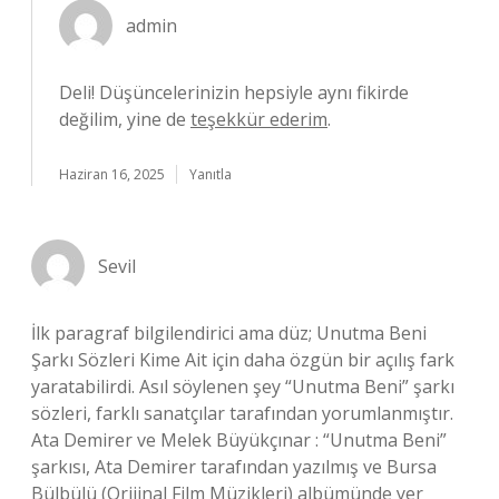
admin
Deli! Düşüncelerinizin hepsiyle aynı fikirde
değilim, yine de
teşekkür ederim
.
Haziran 16, 2025
Yanıtla
Sevil
İlk paragraf bilgilendirici ama düz; Unutma Beni
Şarkı Sözleri Kime Ait için daha özgün bir açılış fark
yaratabilirdi. Asıl söylenen şey “Unutma Beni” şarkı
sözleri, farklı sanatçılar tarafından yorumlanmıştır.
Ata Demirer ve Melek Büyükçınar : “Unutma Beni”
şarkısı, Ata Demirer tarafından yazılmış ve Bursa
Bülbülü (Orijinal Film Müzikleri) albümünde yer