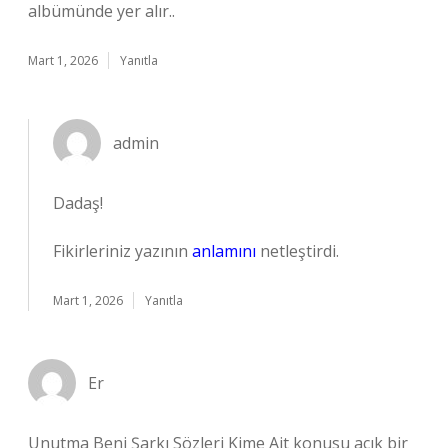
albümünde yer alır..
Mart 1, 2026
Yanıtla
admin
Dadaş!
Fikirleriniz yazının
anlamını
netleştirdi.
Mart 1, 2026
Yanıtla
Er
Unutma Beni Şarkı Sözleri Kime Ait konusu açık bir