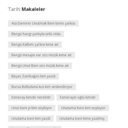
Tarih:
Makaleler
Ata Demirer Unutmak Beni kimin şarkısı
Bengü hangi şarkıyla ünlü oldu
Bengü Kalbim şarkısı kime ait
Bengü mesajın var söz müzik kime ait
Bengü Unut Beni söz müzik kime ait
Beyaz Zambağını kim yazdı
Bursa Bülbülünü kızı kim seslendiriyor
Esmeray kimdir nerelidir
Esmerayin oğlu kimdir
Unut beni yi kim söylüyor
Unutama beni kim soyluyor
Unutama beni kim yazdı
Unutama beni kime yazılmış