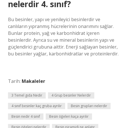
nelerdir 4. sınıf?
Bu besinler, yapı ve yenileyici besinlerdir ve
canlıların yıpranmış hücrelerinin onarımını sağlar.
Bunlar protein, yağ ve karbonhidrat içeren
besinlerdir. Ayrıca su ve mineral besinlerin yapı ve
güçlendirici grubuna aittir. Enerji sağlayan besinler,
bu besinler yağlar, karbonhidratlar ve proteinlerdir.
Tarih:
Makaleler
3 Temel gıda Nedir
4 Grup besinler Nelerdir
4 sınıf besinler kaç gruba ayrılır
Besin grupları nelerdir
Besin nedir 4 sınıf
Besin öğeleri kaça ayrılır
Besin öğeleri nelerdir
Besin piramidi ne anlatır