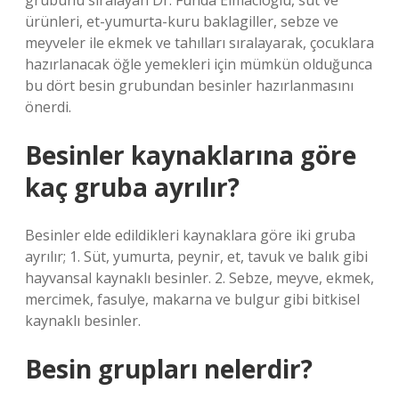
grubunu sıralayan Dr. Funda Elmacıoğlu, süt ve
ürünleri, et-yumurta-kuru baklagiller, sebze ve
meyveler ile ekmek ve tahılları sıralayarak, çocuklara
hazırlanacak öğle yemekleri için mümkün olduğunca
bu dört besin grubundan besinler hazırlanmasını
önerdi.
Besinler kaynaklarına göre
kaç gruba ayrılır?
Besinler elde edildikleri kaynaklara göre iki gruba
ayrılır; 1. Süt, yumurta, peynir, et, tavuk ve balık gibi
hayvansal kaynaklı besinler. 2. Sebze, meyve, ekmek,
mercimek, fasulye, makarna ve bulgur gibi bitkisel
kaynaklı besinler.
Besin grupları nelerdir?