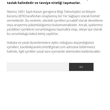
taslak halindedir ve tavsiye niteliği taşımazlar.
Sitemiz, 5651 Sayılı Kanun gereğince Bilgi Teknolojileri ve İletişim
Kurumu (BTK) tarafından onaylanmış bir Yer Sağlayıcı olarak hizmet
vermektedir. Bu nedenle, sitedeki içerikleri proaktif olarak denetleme
veya araştırma yükümlülüğümüz bulunmamaktadır. Ancak, üyelerimiz
yazdıkları içeriklerin sorumluluğunu taşımakta olup, siteye üye olarak
bu sorumluluğu kabul etmiş sayılırlar.
Hukuka ve yasal düzenlemelere aykırı olduğunu düşündüğünüz
içerikleri,
backlinkpanelicomtr@gmail.com
adresine bildirmeniz
halinde, ilgili içerikler yasal süre içerisinde sitemizden kaldırılacaktır.
Arama
randoperabet yeni giriş