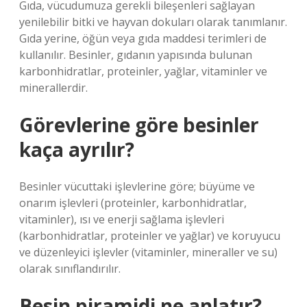
Gıda, vücudumuza gerekli bileşenleri sağlayan
yenilebilir bitki ve hayvan dokuları olarak tanımlanır.
Gıda yerine, öğün veya gıda maddesi terimleri de
kullanılır. Besinler, gıdanın yapısında bulunan
karbonhidratlar, proteinler, yağlar, vitaminler ve
minerallerdir.
Görevlerine göre besinler
kaça ayrılır?
Besinler vücuttaki işlevlerine göre; büyüme ve
onarım işlevleri (proteinler, karbonhidratlar,
vitaminler), ısı ve enerji sağlama işlevleri
(karbonhidratlar, proteinler ve yağlar) ve koruyucu
ve düzenleyici işlevler (vitaminler, mineraller ve su)
olarak sınıflandırılır.
Besin piramidi ne anlatır?