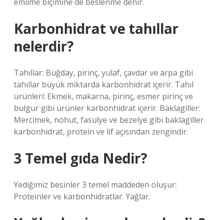
emilme biçimine de beslenme denir.
Karbonhidrat ve tahıllar
nelerdir?
Tahıllar: Buğday, pirinç, yulaf, çavdar ve arpa gibi
tahıllar büyük miktarda karbonhidrat içerir. Tahıl
ürünleri: Ekmek, makarna, pirinç, esmer pirinç ve
bulgur gibi ürünler karbonhidrat içerir. Baklagiller:
Mercimek, nohut, fasulye ve bezelye gibi baklagiller
karbonhidrat, protein ve lif açısından zengindir.
3 Temel gıda Nedir?
Yediğimiz besinler 3 temel maddeden oluşur:
Proteinler ve karbonhidratlar. Yağlar.