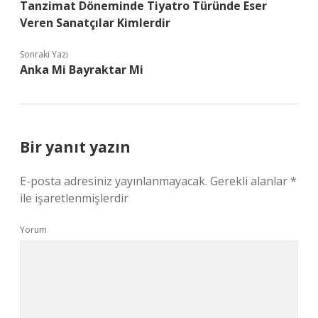
Tanzimat Döneminde Tiyatro Türünde Eser
Veren Sanatçılar Kimlerdir
Sonraki Yazı
Anka Mi Bayraktar Mi
Bir yanıt yazın
E-posta adresiniz yayınlanmayacak.
Gerekli alanlar
*
ile işaretlenmişlerdir
Yorum