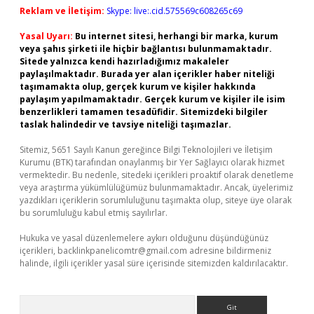
Reklam ve İletişim:
Skype: live:.cid.575569c608265c69
Yasal Uyarı:
Bu internet sitesi, herhangi bir marka, kurum
veya şahıs şirketi ile hiçbir bağlantısı bulunmamaktadır.
Sitede yalnızca kendi hazırladığımız makaleler
paylaşılmaktadır. Burada yer alan içerikler haber niteliği
taşımamakta olup, gerçek kurum ve kişiler hakkında
paylaşım yapılmamaktadır. Gerçek kurum ve kişiler ile isim
benzerlikleri tamamen tesadüfidir. Sitemizdeki bilgiler
taslak halindedir ve tavsiye niteliği taşımazlar.
Sitemiz, 5651 Sayılı Kanun gereğince Bilgi Teknolojileri ve İletişim
Kurumu (BTK) tarafından onaylanmış bir Yer Sağlayıcı olarak hizmet
vermektedir. Bu nedenle, sitedeki içerikleri proaktif olarak denetleme
veya araştırma yükümlülüğümüz bulunmamaktadır. Ancak, üyelerimiz
yazdıkları içeriklerin sorumluluğunu taşımakta olup, siteye üye olarak
bu sorumluluğu kabul etmiş sayılırlar.
Hukuka ve yasal düzenlemelere aykırı olduğunu düşündüğünüz
içerikleri,
backlinkpanelicomtr@gmail.com
adresine bildirmeniz
halinde, ilgili içerikler yasal süre içerisinde sitemizden kaldırılacaktır.
Arama