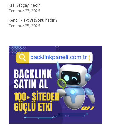
Kraliyet çayı nedir ?
Temmuz 27, 2026
Kendilik aktivasyonu nedir ?
Temmuz 25, 2026