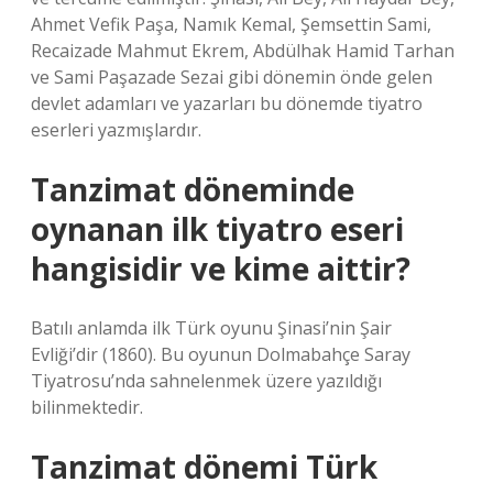
Ahmet Vefik Paşa, Namık Kemal, Şemsettin Sami,
Recaizade Mahmut Ekrem, Abdülhak Hamid Tarhan
ve Sami Paşazade Sezai gibi dönemin önde gelen
devlet adamları ve yazarları bu dönemde tiyatro
eserleri yazmışlardır.
Tanzimat döneminde
oynanan ilk tiyatro eseri
hangisidir ve kime aittir?
Batılı anlamda ilk Türk oyunu Şinasi’nin Şair
Evliği’dir (1860). Bu oyunun Dolmabahçe Saray
Tiyatrosu’nda sahnelenmek üzere yazıldığı
bilinmektedir.
Tanzimat dönemi Türk