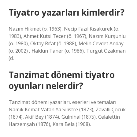
Tiyatro yazarları kimlerdir?
Nazım Hikmet (ö. 1963), Necip Fazıl Kısakürek (ö.
1983), Ahmet Kutsi Tecer (ö. 1967), Nazım Kurşunlu
(ö. 1980), Oktay Rıfat (ö. 1988), Melih Cevdet Anday
(ö. 2002) , Haldun Taner (ö. 1986), Turgut Özakman
(d.
Tanzimat dönemi tiyatro
oyunları nelerdir?
Tanzimat dönemi yazarları, eserleri ve temaları
Namık Kemal: Vatan Ya Silistre (1873), Zavallı Çocuk
(1874), Akif Bey (1874), Gülnihal (1875), Celalettin
Harzemşah (1876), Kara Bela (1908).