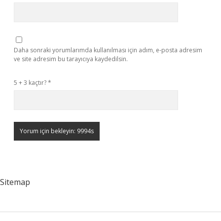
Daha sonraki yorumlarımda kullanılması için adım, e-posta adresim
ve site adresim bu tarayıcıya kaydedilsin.
5 + 3 kaçtır?
*
Sitemap