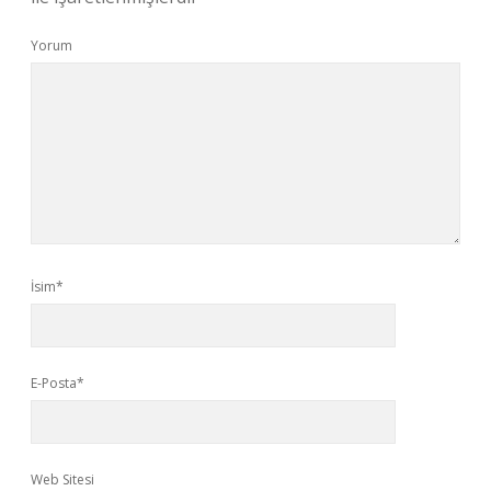
Yorum
İsim*
E-Posta*
Web Sitesi