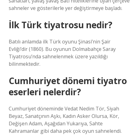
sanatları, yavaş yavaş Batı niteliklerine uyan çerçeve
sahneler ve gösterilerle yer değiştirmeye başladı.
İlk Türk tiyatrosu nedir?
Batılı anlamda ilk Türk oyunu Şinasi’nin Şair
Evliği’dir (1860). Bu oyunun Dolmabahçe Saray
Tiyatrosu’nda sahnelenmek üzere yazıldığı
bilinmektedir.
Cumhuriyet dönemi tiyatro
eserleri nelerdir?
Cumhuriyet döneminde Vedat Nedim Tör, Siyah
Beyaz, Sanatçının Aşkı, Kadın Asker Olursa, Kör,
Değişen Adam, Aşağıdan Yukarıya, Sahte
Kahramanlar gibi daha pek çok oyun sahnelendi.