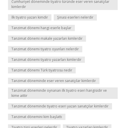
Cumhuriyet döneminde tiyatro türünde eser veren sanatçılar
kimlerdir
İlk tiyatro yazarı kimdir
Şinasi eserleri nelerdir
Tanzimat dönemi hangi eserle başlar
Tanzimat dönemi makale yazarları kimlerdir
Tanzimat dönemi tiyatro oyunları nelerdir
Tanzimat dönemi tiyatro yazarları kimlerdir
Tanzimat dönemi Türk tiyatrosu nedir
Tanzimat döneminde eser veren sanatçılar kimlerdir
Tanzimat döneminde oynanan ilk tiyatro eseri hangisidir ve
kime aittir
Tanzimat döneminde tiyatro eseri yazan sanatçılar kimlerdir
Tanzimat dönemini kim başlattı
Tiyatro türü eserleri nelerdir
Tiyatro yazarları kimlerdir