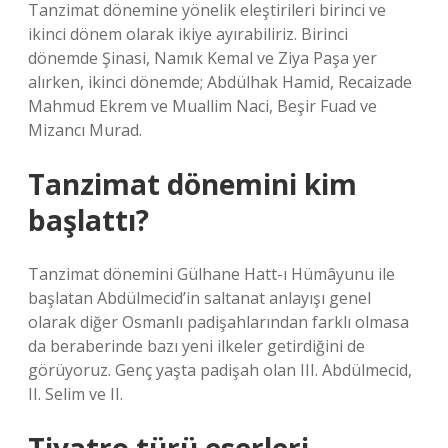
Tanzimat dönemine yönelik eleştirileri birinci ve
ikinci dönem olarak ikiye ayırabiliriz. Birinci
dönemde Şinasi, Namık Kemal ve Ziya Paşa yer
alırken, ikinci dönemde; Abdülhak Hamid, Recaizade
Mahmud Ekrem ve Muallim Naci, Beşir Fuad ve
Mizancı Murad.
Tanzimat dönemini kim
başlattı?
Tanzimat dönemini Gülhane Hatt-ı Hümâyunu ile
başlatan Abdülmecid’in saltanat anlayışı genel
olarak diğer Osmanlı padişahlarından farklı olmasa
da beraberinde bazı yeni ilkeler getirdiğini de
görüyoruz. Genç yaşta padişah olan III. Abdülmecid,
II. Selim ve II.