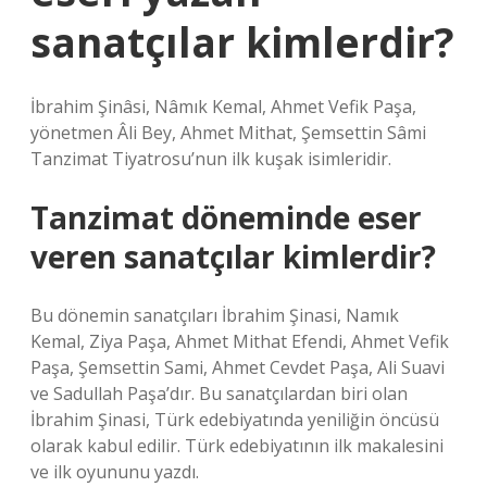
sanatçılar kimlerdir?
İbrahim Şinâsi, Nâmık Kemal, Ahmet Vefik Paşa,
yönetmen Âli Bey, Ahmet Mithat, Şemsettin Sâmi
Tanzimat Tiyatrosu’nun ilk kuşak isimleridir.
Tanzimat döneminde eser
veren sanatçılar kimlerdir?
Bu dönemin sanatçıları İbrahim Şinasi, Namık
Kemal, Ziya Paşa, Ahmet Mithat Efendi, Ahmet Vefik
Paşa, Şemsettin Sami, Ahmet Cevdet Paşa, Ali Suavi
ve Sadullah Paşa’dır. Bu sanatçılardan biri olan
İbrahim Şinasi, Türk edebiyatında yeniliğin öncüsü
olarak kabul edilir. Türk edebiyatının ilk makalesini
ve ilk oyununu yazdı.