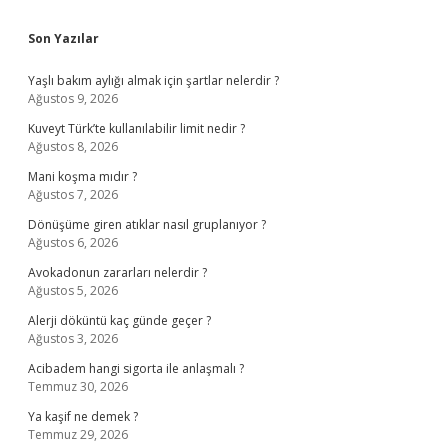
Sidebar
Son Yazılar
Yaşlı bakım aylığı almak için şartlar nelerdir ?
Ağustos 9, 2026
Kuveyt Türk’te kullanılabilir limit nedir ?
Ağustos 8, 2026
Mani koşma mıdır ?
Ağustos 7, 2026
Dönüşüme giren atıklar nasıl gruplanıyor ?
Ağustos 6, 2026
Avokadonun zararları nelerdir ?
Ağustos 5, 2026
Alerji döküntü kaç günde geçer ?
Ağustos 3, 2026
Acibadem hangi sigorta ile anlaşmalı ?
Temmuz 30, 2026
Ya kaşif ne demek ?
Temmuz 29, 2026