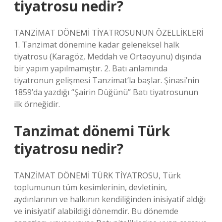
tiyatrosu nedir?
TANZİMAT DÖNEMİ TİYATROSUNUN ÖZELLİKLERİ
1. Tanzimat dönemine kadar geleneksel halk
tiyatrosu (Karagöz, Meddah ve Ortaoyunu) dışında
bir yapım yapılmamıştır. 2. Batı anlamında
tiyatronun gelişmesi Tanzimat’la başlar. Şinasi’nin
1859’da yazdığı “Şairin Düğünü” Batı tiyatrosunun
ilk örneğidir.
Tanzimat dönemi Türk
tiyatrosu nedir?
TANZİMAT DÖNEMİ TÜRK TİYATROSU, Türk
toplumunun tüm kesimlerinin, devletinin,
aydınlarının ve halkının kendiliğinden inisiyatif aldığı
ve inisiyatif alabildiği dönemdir. Bu dönemde