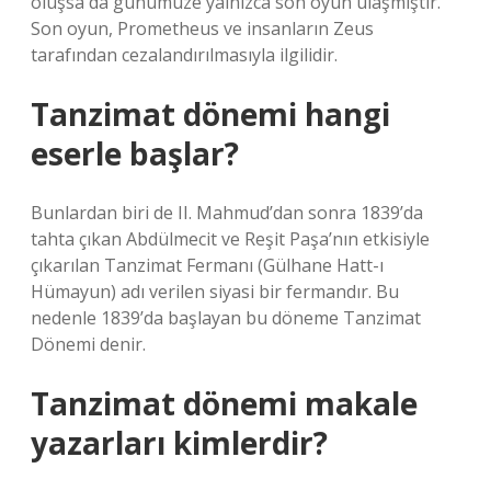
oluşsa da günümüze yalnızca son oyun ulaşmıştır.
Son oyun, Prometheus ve insanların Zeus
tarafından cezalandırılmasıyla ilgilidir.
Tanzimat dönemi hangi
eserle başlar?
Bunlardan biri de II. Mahmud’dan sonra 1839’da
tahta çıkan Abdülmecit ve Reşit Paşa’nın etkisiyle
çıkarılan Tanzimat Fermanı (Gülhane Hatt-ı
Hümayun) adı verilen siyasi bir fermandır. Bu
nedenle 1839’da başlayan bu döneme Tanzimat
Dönemi denir.
Tanzimat dönemi makale
yazarları kimlerdir?