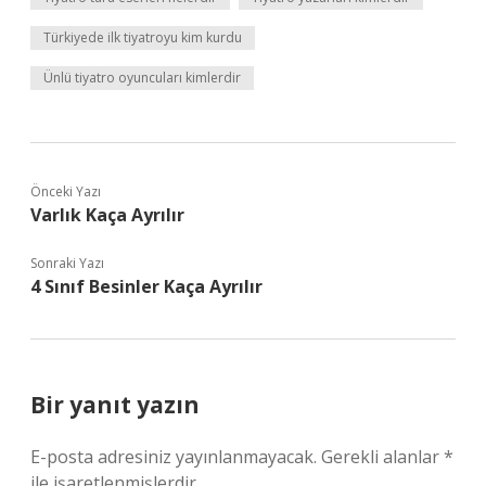
Türkiyede ilk tiyatroyu kim kurdu
Ünlü tiyatro oyuncuları kimlerdir
Önceki Yazı
Varlık Kaça Ayrılır
Sonraki Yazı
4 Sınıf Besinler Kaça Ayrılır
Bir yanıt yazın
E-posta adresiniz yayınlanmayacak.
Gerekli alanlar
*
ile işaretlenmişlerdir