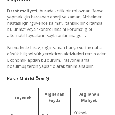
Fırsat maliyeti
, burada kritik bir rol oynar. Banyo
yapmak için harcanan enerji ve zaman, Alzheimer
hastası için “güvende kalma”, “tanıdık bir ortamda
bulunma” veya “kontrol hissini koruma” gibi
alternatif faydaların kaybı anlamına gelir.
Bu nedenle birey, çoğu zaman banyo yerine daha
düşük bilişsel yük gerektiren aktiviteleri tercih eder.
Ekonomik açıdan bu durum, “rasyonel ama
bozulmuş tercih yapısı” olarak tanımlanabilir.
Karar Matrisi Örneği
Algılanan
Algılanan
Seçenek
Fayda
Maliyet
Yüksek