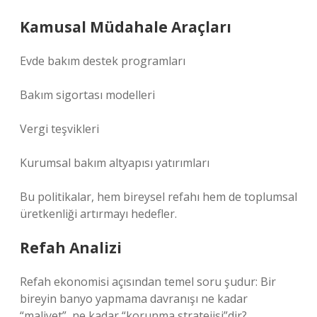
Kamusal Müdahale Araçları
Evde bakım destek programları
Bakım sigortası modelleri
Vergi teşvikleri
Kurumsal bakım altyapısı yatırımları
Bu politikalar, hem bireysel refahı hem de toplumsal
üretkenliği artırmayı hedefler.
Refah Analizi
Refah ekonomisi açısından temel soru şudur: Bir
bireyin banyo yapmama davranışı ne kadar
“maliyet”, ne kadar “korunma stratejisi”dir?