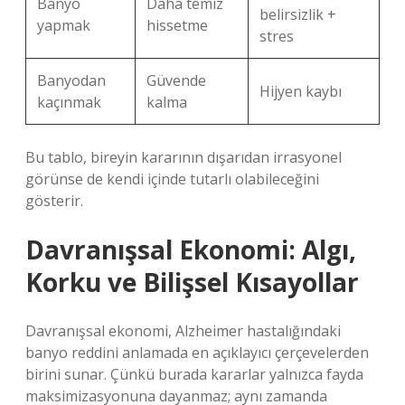
Banyo
Daha temiz
belirsizlik +
yapmak
hissetme
stres
Banyodan
Güvende
Hijyen kaybı
kaçınmak
kalma
Bu tablo, bireyin kararının dışarıdan irrasyonel
görünse de kendi içinde tutarlı olabileceğini
gösterir.
Davranışsal Ekonomi: Algı,
Korku ve Bilişsel Kısayollar
Davranışsal ekonomi, Alzheimer hastalığındaki
banyo reddini anlamada en açıklayıcı çerçevelerden
birini sunar. Çünkü burada kararlar yalnızca fayda
maksimizasyonuna dayanmaz; aynı zamanda