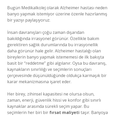
Bugün Medikalkolej olarak Alzheimer hastası neden
banyo yapmak istemiyor üzerine özenle hazırlanmış
bir yazıyı paylaşıyoruz.
İnsan davranışları çoğu zaman dışarıdan
bakıldığında irrasyonel görünür. Özellikle bakım
gerektiren sağlık durumlarında bu irrasyonellik
daha görünür hale gelir. Alzheimer hastalığı olan
bireylerin banyo yapmak istememesi de ilk bakışta
basit bir “reddetme” gibi algılanır. Oysa bu davranış,
kaynakların sınırlılığı ve seçimlerin sonuçları
çerçevesinde düşünüldüğünde oldukça karmaşık bir
karar mekanizmasına işaret eder.
Her birey, zihinsel kapasitesi ne olursa olsun,
zaman, enerji, güvenlik hissi ve konfor gibi sınırlı
kaynaklar arasında sürekli seçim yapar. Bu
seçimlerin her biri bir
fırsat maliyeti
taşır. Banyoya