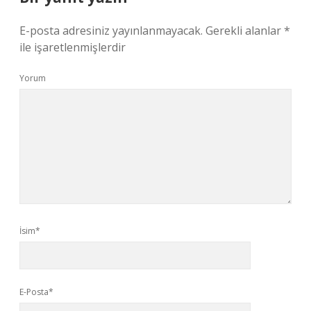
E-posta adresiniz yayınlanmayacak.
Gerekli alanlar
*
ile işaretlenmişlerdir
Yorum
İsim*
E-Posta*