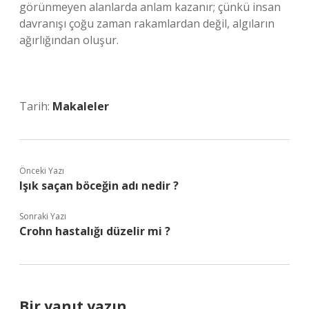
görünmeyen alanlarda anlam kazanır; çünkü insan
davranışı çoğu zaman rakamlardan değil, algıların
ağırlığından oluşur.
Tarih:
Makaleler
Önceki Yazı
Işık saçan böceğin adı nedir ?
Sonraki Yazı
Crohn hastalığı düzelir mi ?
Bir yanıt yazın