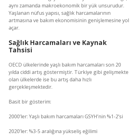
aynı zamanda makroekonomik bir yük unsurudur.
Yaşlanan nüfus yapısı, sağlık harcamalarının
artmasına ve bakım ekonomisinin genişlemesine yol
açar.
Sağlık Harcamaları ve Kaynak
Tahsisi
OECD ülkelerinde yaşlı bakım harcamaları son 20
yılda ciddi artış göstermiştir. Türkiye gibi gelişmekte
olan ülkelerde ise bu artış daha hızlı
gerçekleşmektedir.
Basit bir gösterim:
2000’ler: Yaşlı bakım harcamaları GSYH’nin %1-2’si
2020’ler: %3-5 aralığına yükseliş eğilimi