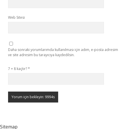
Web Sitesi
Daha sonraki yorumlarımda kullanılması için adım, e-posta adresim
ve site adresim bu tarayıcıya kaydedilsin.
7 + 8 kaçtır?
*
Sitemap