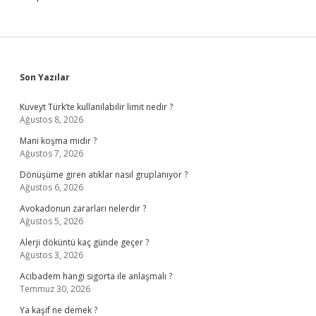
Sidebar
Son Yazılar
Kuveyt Türk’te kullanılabilir limit nedir ?
Ağustos 8, 2026
Mani koşma mıdır ?
Ağustos 7, 2026
Dönüşüme giren atıklar nasıl gruplanıyor ?
Ağustos 6, 2026
Avokadonun zararları nelerdir ?
Ağustos 5, 2026
Alerji döküntü kaç günde geçer ?
Ağustos 3, 2026
Acibadem hangi sigorta ile anlaşmalı ?
Temmuz 30, 2026
Ya kaşif ne demek ?