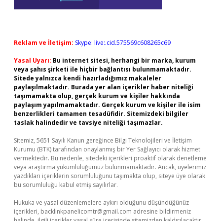
Reklam ve İletişim:
Skype: live:.cid.575569c608265c69
Yasal Uyarı:
Bu internet sitesi, herhangi bir marka, kurum
veya şahıs şirketi ile hiçbir bağlantısı bulunmamaktadır.
Sitede yalnızca kendi hazırladığımız makaleler
paylaşılmaktadır. Burada yer alan içerikler haber niteliği
taşımamakta olup, gerçek kurum ve kişiler hakkında
paylaşım yapılmamaktadır. Gerçek kurum ve kişiler ile isim
benzerlikleri tamamen tesadüfidir. Sitemizdeki bilgiler
taslak halindedir ve tavsiye niteliği taşımazlar.
Sitemiz, 5651 Sayılı Kanun gereğince Bilgi Teknolojileri ve İletişim
Kurumu (BTK) tarafından onaylanmış bir Yer Sağlayıcı olarak hizmet
vermektedir. Bu nedenle, sitedeki içerikleri proaktif olarak denetleme
veya araştırma yükümlülüğümüz bulunmamaktadır. Ancak, üyelerimiz
yazdıkları içeriklerin sorumluluğunu taşımakta olup, siteye üye olarak
bu sorumluluğu kabul etmiş sayılırlar.
Hukuka ve yasal düzenlemelere aykırı olduğunu düşündüğünüz
içerikleri,
backlinkpanelicomtr@gmail.com
adresine bildirmeniz
halinde, ilgili içerikler yasal süre içerisinde sitemizden kaldırılacaktır.