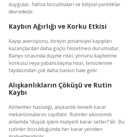
duygular, hafıza bozulmaları ve bilişsel yanlılıklar
devrededir.
Kaybın Ağırlığı ve Korku Etkisi
Kayıp aversiyonu, bireyin potansiyel kayıpları
kazançlardan daha güçlü hissetmesi durumudur.
Banyo sırasında düşme riski, yönünü kaybetme
korkusu veya yabancılaşma hissi, temizlenme
faydasından çok daha baskın hale gelir.
Alışkanlıkların Çöküşü ve Rutin
Kaybı
Alzheimer hastalığı, alışkanlık temelli karar
mekanizmalarını zayıflatır. Rutinler ekonomik
anlamda “düşük işlem maliyetli karar setleri”dir. Bu
rutinler bozulduğunda her karar yeniden
maliyetlendirilir.