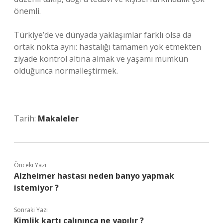
önemli.
Türkiye’de ve dünyada yaklaşımlar farklı olsa da
ortak nokta aynı: hastalığı tamamen yok etmekten
ziyade kontrol altına almak ve yaşamı mümkün
olduğunca normalleştirmek.
Tarih:
Makaleler
Önceki Yazı
Alzheimer hastası neden banyo yapmak
istemiyor ?
Sonraki Yazı
Kimlik kartı çalınınca ne yapılır ?