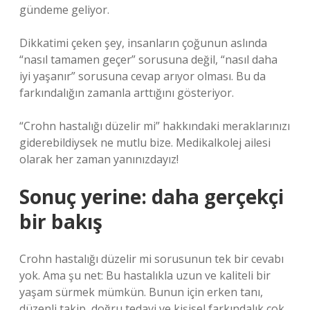
gündeme geliyor.
Dikkatimi çeken şey, insanların çoğunun aslında
“nasıl tamamen geçer” sorusuna değil, “nasıl daha
iyi yaşanır” sorusuna cevap arıyor olması. Bu da
farkındalığın zamanla arttığını gösteriyor.
“Crohn hastalığı düzelir mi” hakkındaki meraklarınızı
giderebildiysek ne mutlu bize. Medikalkolej ailesi
olarak her zaman yanınızdayız!
Sonuç yerine: daha gerçekçi
bir bakış
Crohn hastalığı düzelir mi sorusunun tek bir cevabı
yok. Ama şu net: Bu hastalıkla uzun ve kaliteli bir
yaşam sürmek mümkün. Bunun için erken tanı,
düzenli takip, doğru tedavi ve kişisel farkındalık çok