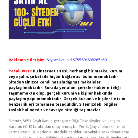
Reklam ve İletişim:
Skype: live:.cid.575569c608265c69
Yasal Uyarı:
Bu internet sitesi, herhangi bir marka, kurum
veya şahıs şirketi ile hiçbir bağlantısı bulunmamaktadır.
Sitede yalnızca kendi hazırladığımız makaleler
paylaşılmaktadır. Burada yer alan içerikler haber niteliği
taşımamakta olup, gerçek kurum ve kişiler hakkında
paylaşım yapılmamaktadır. Gerçek kurum ve kişiler ile isim
benzerlikleri tamamen tesadüfidir. Sitemizdeki bilgiler
taslak halindedir ve tavsiye niteliği taşımazlar.
Sitemiz, 5651 Sayılı Kanun gereğince Bilgi Teknolojileri ve İletişim
Kurumu (BTK) tarafından onaylanmış bir Yer Sağlayıcı olarak hizmet
vermektedir. Bu nedenle, sitedeki içerikleri proaktif olarak denetleme
veya araştırma yükümlülüğümüz bulunmamaktadır. Ancak, üyelerimiz