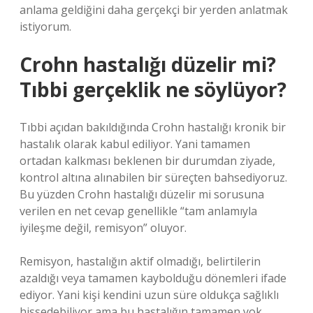
anlama geldiğini daha gerçekçi bir yerden anlatmak
istiyorum.
Crohn hastalığı düzelir mi?
Tıbbi gerçeklik ne söylüyor?
Tıbbi açıdan bakıldığında Crohn hastalığı kronik bir
hastalık olarak kabul ediliyor. Yani tamamen
ortadan kalkması beklenen bir durumdan ziyade,
kontrol altına alınabilen bir süreçten bahsediyoruz.
Bu yüzden Crohn hastalığı düzelir mi sorusuna
verilen en net cevap genellikle “tam anlamıyla
iyileşme değil, remisyon” oluyor.
Remisyon, hastalığın aktif olmadığı, belirtilerin
azaldığı veya tamamen kaybolduğu dönemleri ifade
ediyor. Yani kişi kendini uzun süre oldukça sağlıklı
hissedebiliyor ama bu hastalığın tamamen yok