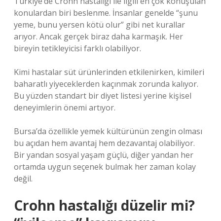
Türkiye’de Crohn hastalığı ile ilgili en çok konuşulan
konulardan biri beslenme. İnsanlar genelde “şunu
yeme, bunu yersen kötü olur” gibi net kurallar
arıyor. Ancak gerçek biraz daha karmaşık. Her
bireyin tetikleyicisi farklı olabiliyor.
Kimi hastalar süt ürünlerinden etkilenirken, kimileri
baharatlı yiyeceklerden kaçınmak zorunda kalıyor.
Bu yüzden standart bir diyet listesi yerine kişisel
deneyimlerin önemi artıyor.
Bursa’da özellikle yemek kültürünün zengin olması
bu açıdan hem avantaj hem dezavantaj olabiliyor.
Bir yandan sosyal yaşam güçlü, diğer yandan her
ortamda uygun seçenek bulmak her zaman kolay
değil.
Crohn hastalığı düzelir mi?