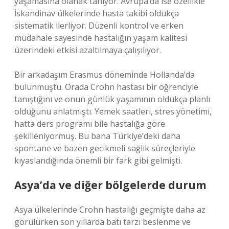
yaşamasına olanak tanıyor. Avrupa’da ise özellikle
İskandinav ülkelerinde hasta takibi oldukça
sistematik ilerliyor. Düzenli kontrol ve erken
müdahale sayesinde hastalığın yaşam kalitesi
üzerindeki etkisi azaltılmaya çalışılıyor.
Bir arkadaşım Erasmus döneminde Hollanda’da
bulunmuştu. Orada Crohn hastası bir öğrenciyle
tanıştığını ve onun günlük yaşamının oldukça planlı
olduğunu anlatmıştı. Yemek saatleri, stres yönetimi,
hatta ders programı bile hastalığa göre
şekilleniyormuş. Bu bana Türkiye’deki daha
spontane ve bazen gecikmeli sağlık süreçleriyle
kıyaslandığında önemli bir fark gibi gelmişti.
Asya’da ve diğer bölgelerde durum
Asya ülkelerinde Crohn hastalığı geçmişte daha az
görülürken son yıllarda batı tarzı beslenme ve