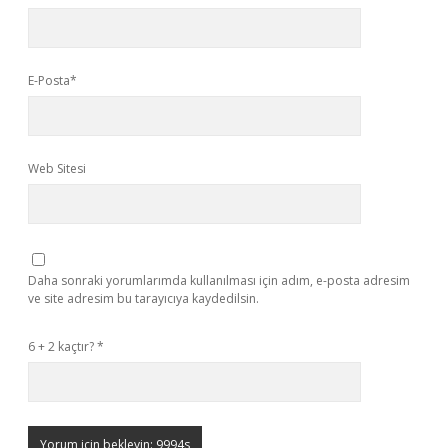
E-Posta*
Web Sitesi
Daha sonraki yorumlarımda kullanılması için adım, e-posta adresim
ve site adresim bu tarayıcıya kaydedilsin.
6 + 2 kaçtır?
*