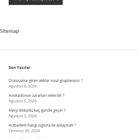
Sitemap
Sidebar
Son Yazılar
Dönüşüme giren atıklar nasıl gruplanıyor ?
Ağustos 6, 2026
Avokadonun zararları nelerdir ?
Ağustos 5, 2026
Alerji döküntü kaç günde geçer ?
Ağustos 3, 2026
Acibadem hangi sigorta ile anlaşmalı ?
Temmuz 30, 2026