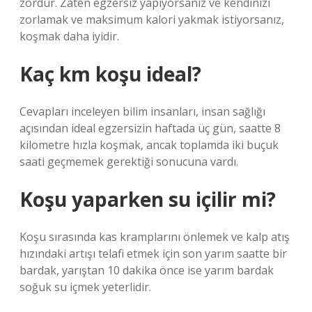
zordur. Zaten egzersiz yapıyorsanız ve kendinizi
zorlamak ve maksimum kalori yakmak istiyorsanız,
koşmak daha iyidir.
Kaç km koşu ideal?
Cevapları inceleyen bilim insanları, insan sağlığı
açısından ideal egzersizin haftada üç gün, saatte 8
kilometre hızla koşmak, ancak toplamda iki buçuk
saati geçmemek gerektiği sonucuna vardı.
Koşu yaparken su içilir mi?
Koşu sırasında kas kramplarını önlemek ve kalp atış
hızındaki artışı telafi etmek için son yarım saatte bir
bardak, yarıştan 10 dakika önce ise yarım bardak
soğuk su içmek yeterlidir.