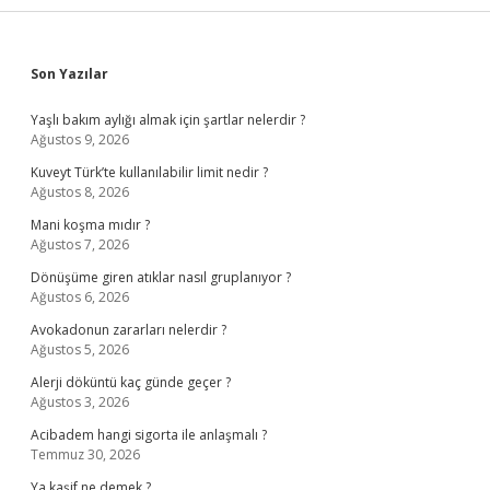
Sidebar
Son Yazılar
Yaşlı bakım aylığı almak için şartlar nelerdir ?
Ağustos 9, 2026
Kuveyt Türk’te kullanılabilir limit nedir ?
Ağustos 8, 2026
Mani koşma mıdır ?
Ağustos 7, 2026
Dönüşüme giren atıklar nasıl gruplanıyor ?
Ağustos 6, 2026
Avokadonun zararları nelerdir ?
Ağustos 5, 2026
Alerji döküntü kaç günde geçer ?
Ağustos 3, 2026
Acibadem hangi sigorta ile anlaşmalı ?
Temmuz 30, 2026
Ya kaşif ne demek ?