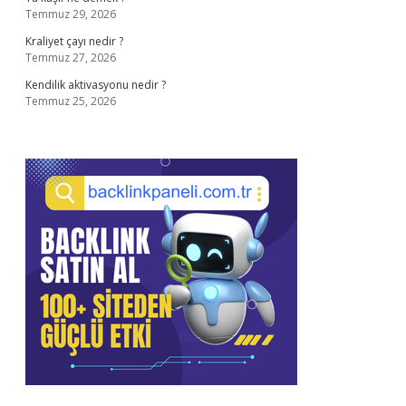
Temmuz 29, 2026
Kraliyet çayı nedir ?
Temmuz 27, 2026
Kendilik aktivasyonu nedir ?
Temmuz 25, 2026