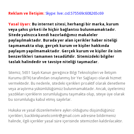
Reklam ve İletişim:
Skype: live:.cid.575569c608265c69
Yasal Uyarı:
Bu internet sitesi, herhangi bir marka, kurum
veya şahıs şirketi ile hiçbir bağlantısı bulunmamaktadır.
Sitede yalnızca kendi hazırladığımız makaleler
paylaşılmaktadır. Burada yer alan içerikler haber niteliği
taşımamakta olup, gerçek kurum ve kişiler hakkında
paylaşım yapılmamaktadır. Gerçek kurum ve kişiler ile isim
benzerlikleri tamamen tesadüfidir. Sitemizdeki bilgiler
taslak halindedir ve tavsiye niteliği taşımazlar.
Sitemiz, 5651 Sayılı Kanun gereğince Bilgi Teknolojileri ve İletişim
Kurumu (BTK) tarafından onaylanmış bir Yer Sağlayıcı olarak hizmet
vermektedir. Bu nedenle, sitedeki içerikleri proaktif olarak denetleme
veya araştırma yükümlülüğümüz bulunmamaktadır. Ancak, üyelerimiz
yazdıkları içeriklerin sorumluluğunu taşımakta olup, siteye üye olarak
bu sorumluluğu kabul etmiş sayılırlar.
Hukuka ve yasal düzenlemelere aykırı olduğunu düşündüğünüz
içerikleri,
backlinkpanelicomtr@gmail.com
adresine bildirmeniz
halinde, ilgili içerikler yasal süre içerisinde sitemizden kaldırılacaktır.