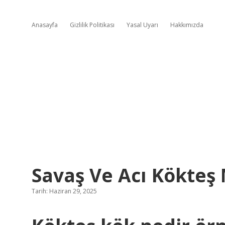
Anasayfa
Gizlilik Politikası
Yasal Uyarı
Hakkımızda
Savaş Ve Acı Kökteş 
Tarih: Haziran 29, 2025