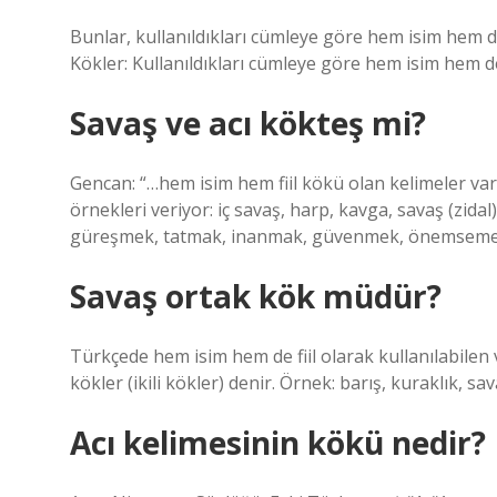
Bunlar, kullanıldıkları cümleye göre hem isim hem de 
Kökler: Kullanıldıkları cümleye göre hem isim hem de 
Savaş ve acı kökteş mi?
Gencan: “…hem isim hem fiil kökü olan kelimeler va
örnekleri veriyor: iç savaş, harp, kavga, savaş (zidal)
güreşmek, tatmak, inanmak, güvenmek, önemsemek, şi
Savaş ortak kök müdür?
Türkçede hem isim hem de fiil olarak kullanılabilen
kökler (ikili kökler) denir. Örnek: barış, kuraklık, s
Acı kelimesinin kökü nedir?