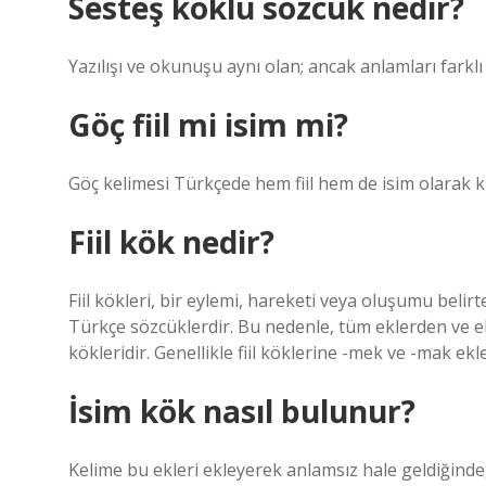
Sesteş köklü sözcük nedir?
Yazılışı ve okunuşu aynı olan; ancak anlamları farklı
Göç fiil mi isim mi?
Göç kelimesi Türkçede hem fiil hem de isim olarak ku
Fiil kök nedir?
Fiil kökleri, bir eylemi, hareketi veya oluşumu belir
Türkçe sözcüklerdir. Bu nedenle, tüm eklerden ve ekle
kökleridir. Genellikle fiil köklerine -mek ve -mak ekle
İsim kök nasıl bulunur?
Kelime bu ekleri ekleyerek anlamsız hale geldiğind