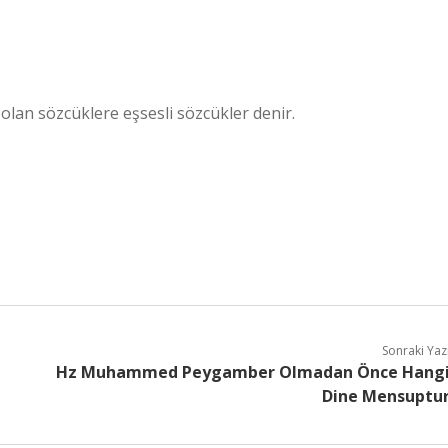
 olan sözcüklere eşsesli sözcükler denir.
Sonraki Yaz
Hz Muhammed Peygamber Olmadan Önce Hang
Dine Mensuptu