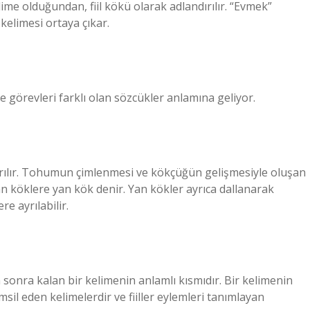
elime olduğundan, fiil kökü olarak adlandırılır. “Evmek”
elimesi ortaya çıkar.
 görevleri farklı olan sözcükler anlamına geliyor.
 ayrılır. Tohumun çimlenmesi ve kökçüğün gelişmesiyle oluşan
kan köklere yan kök denir. Yan kökler ayrıca dallanarak
e ayrılabilir.
n sonra kalan bir kelimenin anlamlı kısmıdır. Bir kelimenin
 temsil eden kelimelerdir ve fiiller eylemleri tanımlayan