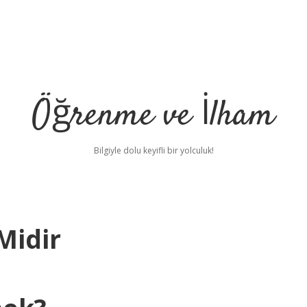
Öğrenme ve İlham
Bilgiyle dolu keyifli bir yolculuk!
Midir