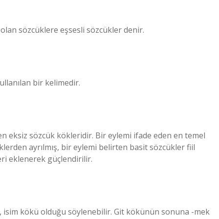
 olan sözcüklere eşsesli sözcükler denir.
llanılan bir kelimedir.
ten eksiz sözcük kökleridir. Bir eylemi ifade eden en temel
rden ayrılmış, bir eylemi belirten basit sözcükler fiil
ri eklenerek güçlendirilir.
e, isim kökü olduğu söylenebilir. Git kökünün sonuna -mek