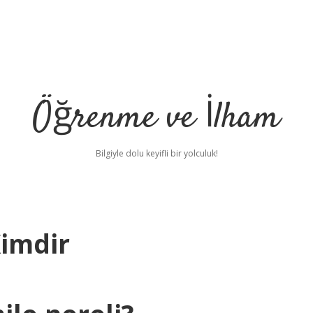
Öğrenme ve İlham
Bilgiyle dolu keyifli bir yolculuk!
imdir