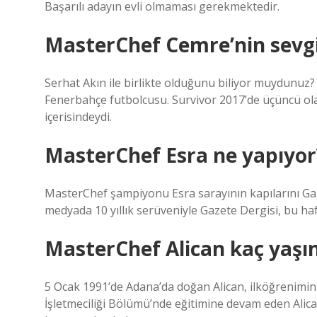
Başarılı adayın evli olmaması gerekmektedir.
MasterChef Cemre’nin sevgil
Serhat Akın ile birlikte olduğunu biliyor muydunuz
Fenerbahçe futbolcusu. Survivor 2017’de üçüncü olan 
içerisindeydi.
MasterChef Esra ne yapıyor
MasterChef şampiyonu Esra sarayının kapılarını Gazet
medyada 10 yıllık serüveniyle Gazete Dergisi, bu ha
MasterChef Alican kaç yaşı
5 Ocak 1991’de Adana’da doğan Alican, ilköğrenimin
İşletmeciliği Bölümü’nde eğitimine devam eden Alican