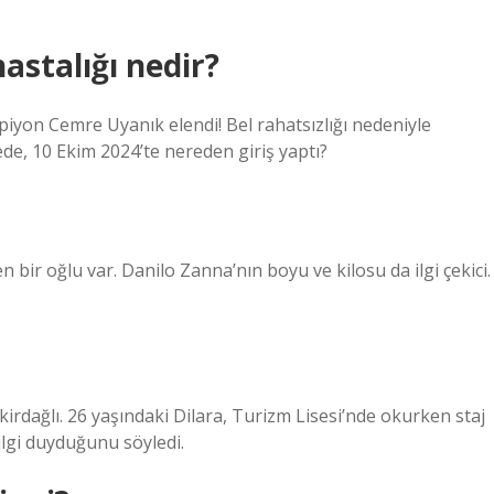
stalığı nedir?
iyon Cemre Uyanık elendi! Bel rahatsızlığı nedeniyle
de, 10 Ekim 2024’te nereden giriş yaptı?
bir oğlu var. Danilo Zanna’nın boyu ve kilosu da ilgi çekici.
irdağlı. 26 yaşındaki Dilara, Turizm Lisesi’nde okurken staj
lgi duyduğunu söyledi.