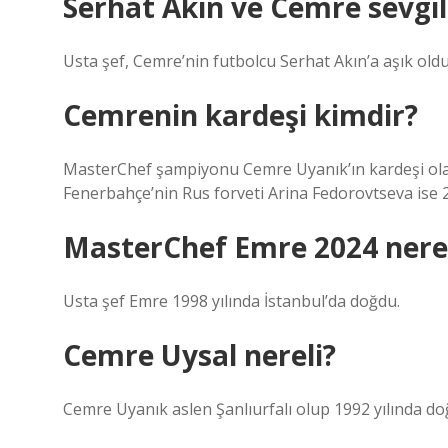
Serhat Akın ve Cemre sevgil
Usta şef, Cemre’nin futbolcu Serhat Akın’a aşık old
Cemrenin kardeşi kimdir?
MasterChef şampiyonu Cemre Uyanık’ın kardeşi olan
Fenerbahçe’nin Rus forveti Arina Fedorovtseva ise 25 
MasterChef Emre 2024 nerel
Usta şef Emre 1998 yılında İstanbul’da doğdu.
Cemre Uysal nereli?
Cemre Uyanık aslen Şanlıurfalı olup 1992 yılında d