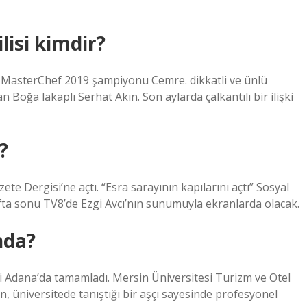
isi kimdir?
? MasterChef 2019 şampiyonu Cemre. dikkatli ve ünlü
Boğa lakaplı Serhat Akın. Son aylarda çalkantılı bir ilişki
?
e Dergisi’ne açtı. “Esra sarayının kapılarını açtı” Sosyal
fta sonu TV8’de Ezgi Avcı’nın sunumuyla ekranlarda olacak.
nda?
i Adana’da tamamladı. Mersin Üniversitesi Turizm ve Otel
, üniversitede tanıştığı bir aşçı sayesinde profesyonel