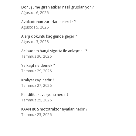
Dönüşüme giren atıklar nasıl gruplanıyor ?
Ağustos 6, 2026
Avokadonun zararları nelerdir ?
Ağustos 5, 2026
Alerji döküntü kaç günde geçer ?
Ağustos 3, 2026
Acibadem hangi sigorta ile anlaşmalı ?
Temmuz 30, 2026
Ya kaşif ne demek ?
Temmuz 29, 2026
Kraliyet çayı nedir ?
Temmuz 27, 2026
Kendilik aktivasyonu nedir ?
Temmuz 25, 2026
KAAN 80 S mototraktör fiyatları nedir ?
Temmuz 23, 2026