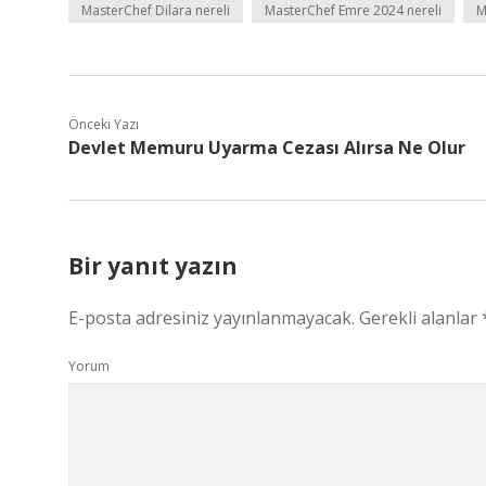
MasterChef Dilara nereli
MasterChef Emre 2024 nereli
M
Önceki Yazı
Devlet Memuru Uyarma Cezası Alırsa Ne Olur
Bir yanıt yazın
E-posta adresiniz yayınlanmayacak.
Gerekli alanlar
Yorum