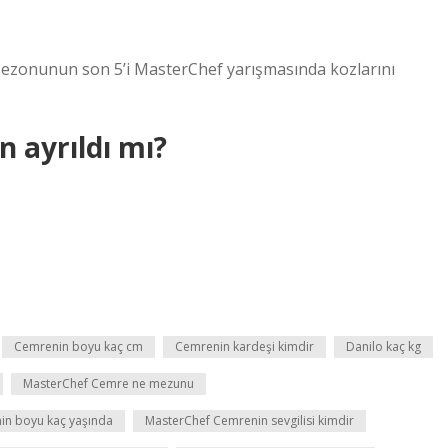
ezonunun son 5’i MasterChef yarışmasında kozlarını
 ayrıldı mı?
Cemrenin boyu kaç cm
Cemrenin kardeşi kimdir
Danilo kaç kg
MasterChef Cemre ne mezunu
in boyu kaç yaşında
MasterChef Cemrenin sevgilisi kimdir