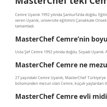
MasterChef teki Cemi
Cemre Uyanık 1992 yılında Şanlıurfa’da doğdu. Eğiti
veren Uyanık, üniversite eğitimini Çanakkale Onsek
tamamladı.
MasterChef Cemre’nin boyu
Usta Şef Cemre 1992 yılında doğdu. Soyadı Uyanık. As
MasterChef Cemre ne mez
27 yaşındaki Cemre Uyanık, MasterChef Türkiye’ye İs
bölümünden mezun olan Cemre, küçük yaşlardan iti
MasterChef Cemre evli midi