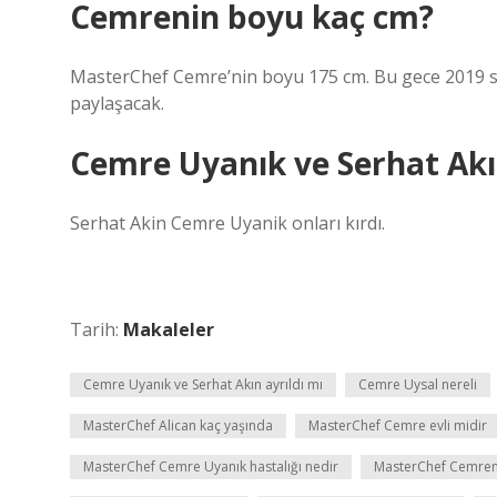
Cemrenin boyu kaç cm?
MasterChef Cemre’nin boyu 175 cm. Bu gece 2019 s
paylaşacak.
Cemre Uyanık ve Serhat Akın
Serhat Akin Cemre Uyanik onları kırdı.
Tarih:
Makaleler
Cemre Uyanık ve Serhat Akın ayrıldı mı
Cemre Uysal nereli
MasterChef Alican kaç yaşında
MasterChef Cemre evli midir
MasterChef Cemre Uyanık hastalığı nedir
MasterChef Cemren