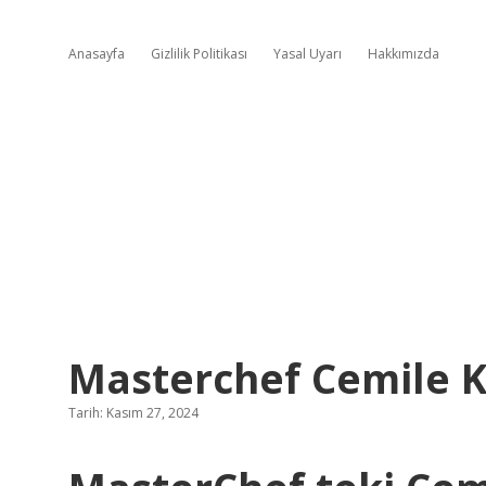
Anasayfa
Gizlilik Politikası
Yasal Uyarı
Hakkımızda
Masterchef Cemile K
Tarih: Kasım 27, 2024