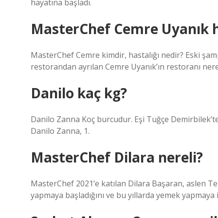
hayatına başladı.
MasterChef Cemre Uyanık ha
MasterChef Cemre kimdir, hastalığı nedir? Eski şamp
restorandan ayrılan Cemre Uyanık’ın restoranı nere
Danilo kaç kg?
Danilo Zanna Koç burcudur. Eşi Tuğçe Demirbilek’ten 
Danilo Zanna, 1.
MasterChef Dilara nereli?
MasterChef 2021’e katılan Dilara Başaran, aslen Tek
yapmaya başladığını ve bu yıllarda yemek yapmaya i