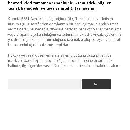
benzerlikleri tamamen tesadüfidir. Sitemizdeki bilgiler
taslak halindedir ve tavsiye niteliği taşımazlar.
Sitemiz, 5651 Sayılı Kanun gereğince Bilgi Teknolojileri ve İletişim
Kurumu (BTK) tarafından onaylanmış bir Yer Sağlayıcı olarak hizmet
vermektedir. Bu nedenle, sitedeki içerikleri proaktif olarak denetleme
veya araştırma yükümlülüğümüz bulunmamaktadır. Ancak, üyelerimiz
yazdıkları içeriklerin sorumluluğunu taşımakta olup, siteye üye olarak
bu sorumluluğu kabul etmiş sayılırlar.
Hukuka ve yasal düzenlemelere aykırı olduğunu düşündüğünüz
içerikleri,
backlinkpanelicomtr@gmail.com
adresine bildirmeniz
halinde, ilgili içerikler yasal süre içerisinde sitemizden kaldırılacaktır.
Arama