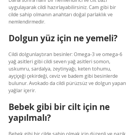
Daha sonra hafif bir nemlendirici ve cilt bazı
uygulayarak cildi hazırlayabilirsiniz. Cam gibi bir
cilde sahip olmanın anahtarı doğal parlaklık ve
nemlendirmedir.
Dolgun yüz için ne yemeli?
Cildi dolgunlaştıran besinler: Omega-3 ve omega-6
yağ asitleri gibi cildi seven yağ asitleri somon,
uskumru, sardalya, zeytinyağı, keten tohumu,
ayçiçeği çekirdeği, ceviz ve badem gibi besinlerde
bulunur. Avokado da cildi pürüzsüz ve dolgun yapan
yağlar içerir.
Bebek gibi bir cilt için ne
yapılmalı?
Bebek gibi bir cilde sahip olmak için düzenli ve nazik