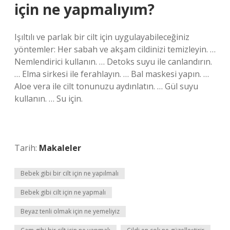
için ne yapmalıyım?
Işıltılı ve parlak bir cilt için uygulayabileceğiniz
yöntemler: Her sabah ve akşam cildinizi temizleyin. …
Nemlendirici kullanın. … Detoks suyu ile canlandırın.
… Elma sirkesi ile ferahlayın. … Bal maskesi yapın. …
Aloe vera ile cilt tonunuzu aydınlatın. … Gül suyu
kullanın. … Su için.
Tarih:
Makaleler
Bebek gibi bir cilt için ne yapılmalı
Bebek gibi cilt için ne yapmalı
Beyaz tenli olmak için ne yemeliyiz