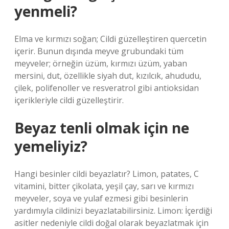
yenmeli?
Elma ve kırmızı soğan; Cildi güzelleştiren quercetin
içerir. Bunun dışında meyve grubundaki tüm
meyveler; örneğin üzüm, kırmızı üzüm, yaban
mersini, dut, özellikle siyah dut, kızılcık, ahududu,
çilek, polifenoller ve resveratrol gibi antioksidan
içerikleriyle cildi güzelleştirir.
Beyaz tenli olmak için ne
yemeliyiz?
Hangi besinler cildi beyazlatır? Limon, patates, C
vitamini, bitter çikolata, yeşil çay, sarı ve kırmızı
meyveler, soya ve yulaf ezmesi gibi besinlerin
yardımıyla cildinizi beyazlatabilirsiniz. Limon: İçerdiği
asitler nedeniyle cildi doğal olarak beyazlatmak için