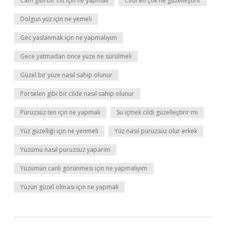
Cam gibi bir cilt için ne yapmalı
Cildi en çok ne güzelleştirir
Dolgun yüz için ne yemeli
Gec yaslanmak için ne yapmalıyım
Gece yatmadan önce yüze ne sürülmeli
Güzel bir yüze nasıl sahip olunur
Porselen gibi bir cilde nasıl sahip olunur
Pürüzsüz ten için ne yapmalı
Su içmek cildi güzelleştirir mi
Yüz güzelliği için ne yenmeli
Yüz nasıl pürüzsüz olur erkek
Yüzümu nasıl puruzsuz yaparim
Yüzümün canlı görünmesi için ne yapmalıyım
Yüzün güzel olması için ne yapmalı