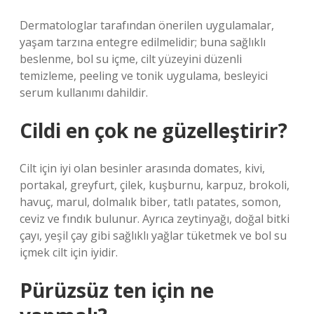
Dermatologlar tarafından önerilen uygulamalar,
yaşam tarzına entegre edilmelidir; buna sağlıklı
beslenme, bol su içme, cilt yüzeyini düzenli
temizleme, peeling ve tonik uygulama, besleyici
serum kullanımı dahildir.
Cildi en çok ne güzelleştirir?
Cilt için iyi olan besinler arasında domates, kivi,
portakal, greyfurt, çilek, kuşburnu, karpuz, brokoli,
havuç, marul, dolmalık biber, tatlı patates, somon,
ceviz ve fındık bulunur. Ayrıca zeytinyağı, doğal bitki
çayı, yeşil çay gibi sağlıklı yağlar tüketmek ve bol su
içmek cilt için iyidir.
Pürüzsüz ten için ne