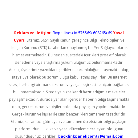
ndoperabet yeni giriş
Reklam ve İletişim:
Skype: live:.cid.575569c608265c69
Yasal
Uyarı:
Sitemiz, 5651 Sayılı Kanun gereğince Bilgi Teknolojileri ve
İletişim Kurumu (BTK) tarafından onaylanmış bir Yer Sağlayıcı olarak
hizmet vermektedir. Bu nedenle, sitedeki içerikleri proaktif olarak
denetleme veya araştırma yükümlülüğümüz bulunmamaktadır.
Ancak, üyelerimiz yazdıkları içeriklerin sorumluluğunu taşımakta olup,
siteye üye olarak bu sorumluluğu kabul etmiş sayılırlar. Bu internet
sitesi, herhangi bir marka, kurum veya şahıs şirketi ile hiçbir bağlantısı
bulunmamaktadır. Sitede yalnızca kendi hazırladığımız makaleler
paylaşılmaktadır. Burada yer alan içerikler haber niteliği taşımamakta
olup, gerçek kurum ve kişiler hakkında paylaşım yapılmamaktadır.
Gerçek kurum ve kişiler ile isim benzerlikleri tamamen tesadüfidir.
Sitemiz, kar amacı gütmeyen ve tamamen ücretsiz bir bilgi paylaşım
platformudur. Hukuka ve yasal düzenlemelere aykırı olduğunu
düşündüğünüz içerikleri,
backlinkpanelicomtr@gmail.com